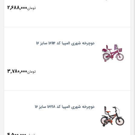
2,688,000
تومان
دوچرخه شهری المپیا کد 16114 سایز 16
3,780,000
تومان
دوچرخه شهری المپیا کد 16218 سایز 16
4,500,000