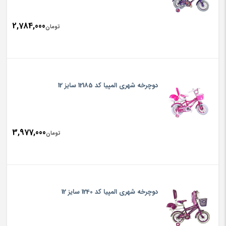
2,784,000
تومان
دوچرخه شهری المپیا کد 12185 سایز 12
3,977,000
تومان
دوچرخه شهری المپیا کد 1240 سایز 12