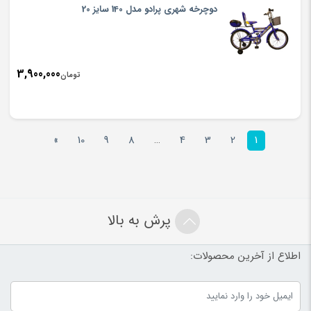
دوچرخه شهری پرادو مدل 140 سایز 20
3,900,000
تومان
»
10
9
8
…
4
3
2
1
پرش به بالا
اطلاع از آخرین محصولات: