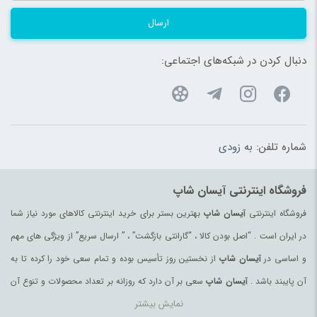
ارسال
دنبال کردن در شبکه‌های اجتماعی:
شماره تلفن:
به زودی
فروشگاه اینترنتی آیسان شاپ
فروشگاه اینترنتی
آیسان شاپ
بهترین بستر برای خرید اینترنتی کالاهای مورد نیاز شما
در ایران است . “اصل بودن کالا ، “گارانتی بازگشت” ، ” ارسال سریع” از ویژگی های مهم
و اساسی در
آیسان شاپ
از نخستین روز تأسیس بوده و تمام سعی خود را کرده تا به
آن پایبند باشد .
آیسان شاپ
سعی بر آن دارد که روزانه بر تعداد محصولات و تنوع آن
نمایش بیشتر
بیفزاید تا بتواند نیاز همه ی افراد با هر نوع سلیقه را در خرید محصولات اینترنتی مرتفع