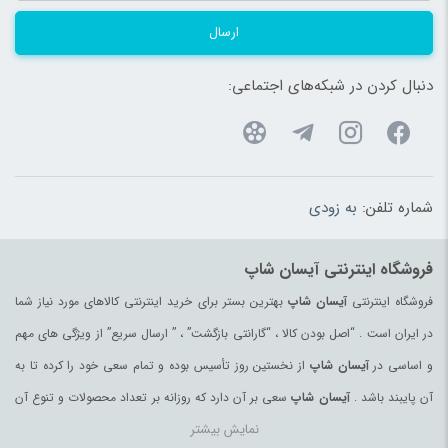
ارسال
دنبال کردن در شبکه‌های اجتماعی:
شماره تلفن:
به زودی
فروشگاه اینترنتی آیسان شاپ
فروشگاه اینترنتی
آیسان شاپ
بهترین بستر برای خرید اینترنتی کالاهای مورد نیاز شما
در ایران است . “اصل بودن کالا ، “گارانتی بازگشت” ، ” ارسال سریع” از ویژگی های مهم
و اساسی در
آیسان شاپ
از نخستین روز تأسیس بوده و تمام سعی خود را کرده تا به
آن پایبند باشد .
آیسان شاپ
سعی بر آن دارد که روزانه بر تعداد محصولات و تنوع آن
نمایش بیشتر
بیفزاید تا بتواند نیاز همه ی افراد با هر نوع سلیقه را در خرید محصولات اینترنتی مرتفع