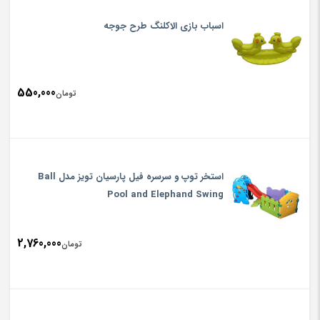
اسباب بازی الاکلنگ طرح جوجه
550,000
تومان
استخر توپ و سرسره فیل پارسیان تویز مدل Ball
Pool and Elephand Swing
2,760,000
تومان