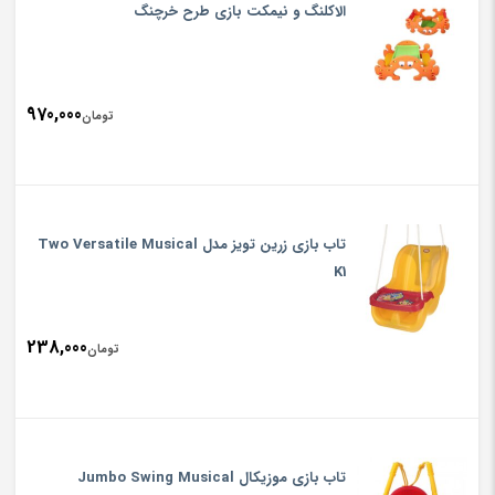
الاکلنگ و نیمکت بازی طرح خرچنگ
970,000
تومان
تاب بازی زرین تویز مدل Two Versatile Musical
K1
238,000
تومان
تاب بازی موزیکال Jumbo Swing Musical