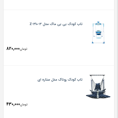
تاب کودک بی بی ماک مدل Z-310-3
820,000
تومان
تاب کودک روناک مدل ستاره ای
430,000
تومان