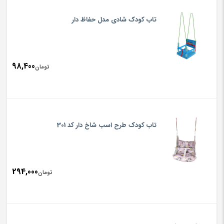
تاب کودک شادی مدل حفاظ دار
98,400
تومان
تاب کودک طرح اسب شاخ دار کد 301
294,000
تومان