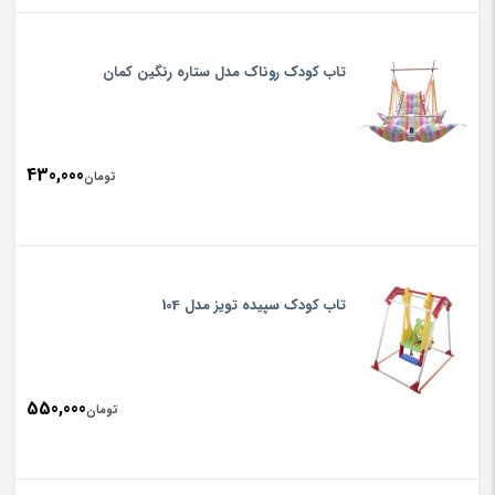
تاب کودک روناک مدل ستاره رنگین کمان
430,000
تومان
تاب کودک سپیده تویز مدل 104
550,000
تومان