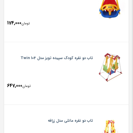
174,000
تومان
تاب دو نفره کودک سپیده تویز مدل Twin 104
647,000
تومان
تاب دو نفره مانلی مدل زرافه