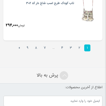
تاب کودک طرح اسب شاخ دار کد 302
294,000
تومان
»
9
8
7
…
4
3
2
1
پرش به بالا
اطلاع از آخرین محصولات: