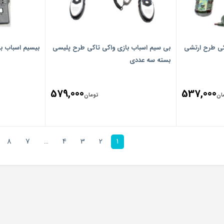
کی طرح ارتشی
بی سیم اسباب بازی واکی تاکی طرح پلیسی
بیسیم اسباب بازی 
بسته سه عددی
579,000
537,000
ان
تومان
8
7
…
4
3
2
1