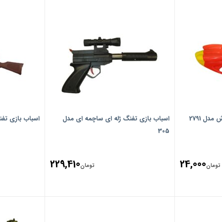
دل 2791
اسباب بازی تفنگ ژله ای ساچمه ای مدل
اسباب بازی تفنگ مدل
305
229,410
24,000
تومان
تومان