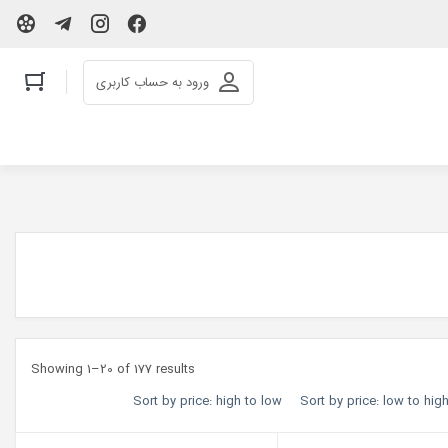
ورود به حساب کاربری
Showing 1–20 of 177 results
Sort by price: high to low
Sort by price: low to hig