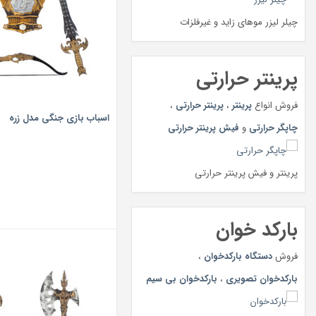
چیلر لیزر موهای زاید و غیرفلزات
پرینتر حرارتی
فروش انواع
پرینتر
،
پرینتر حرارتی
،
اسباب بازی جنگی مدل زره
چاپگر حرارتی
و
فیش پرینتر حرارتی
پرینتر و فیش پرینتر حرارتی
بارکد خوان
فروش
دستگاه بارکدخوان
،
بارکدخوان تصویری
،
بارکدخوان بی سیم