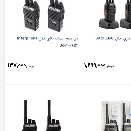
 مدل BAOFENG
بی سیم اسباب بازی مدل Interphone
JQ220-6C2
137,000
1,699,000
تومان
تومان