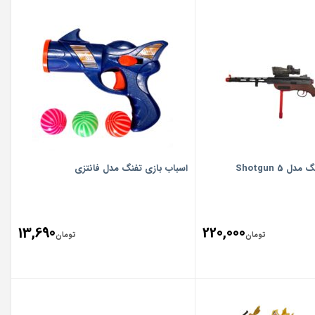
 Shotgun 5
اسباب بازی تفنگ مدل فانتزی
13,690
220,000
تومان
تومان