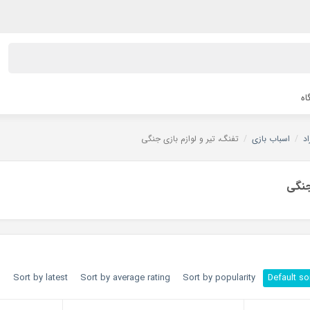
اه
د
/
اسباب بازی
/
تفنگ، تیر و لوازم بازی جنگی
جنگی
h
Sort by latest
Sort by average rating
Sort by popularity
Default so