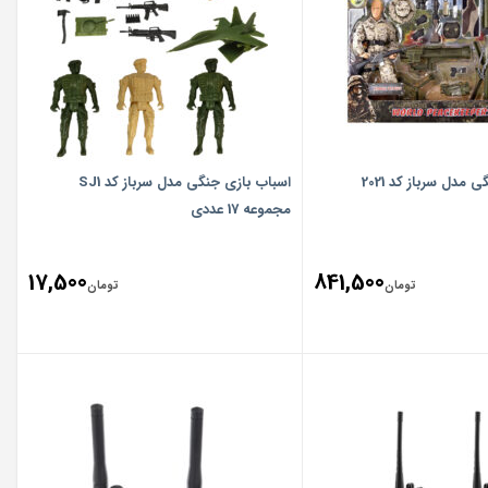
مدل سرباز کد 2021
اسباب بازی جنگی مدل سرباز کد SJ1
مجموعه 17 عددی
17,500
841,500
تومان
تومان