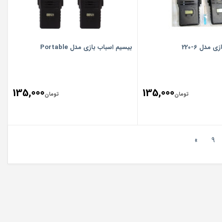
مدل 6-220
بیسیم اسباب بازی مدل Portable
135,000
135,000
تومان
تومان
»
9