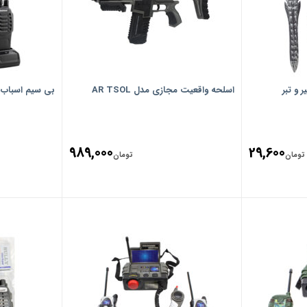
و تبر
اسلحه واقعیت مجازی مدل AR TSOL
بی سیم اسباب بازی
989,000
29,600
تومان
تومان