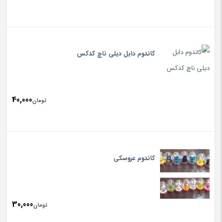
کاندوم دابل دیلی ناچ کدکس
40,000
تومان
کاندوم عروسکی
30,000
تومان