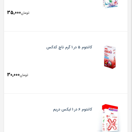
35,000
تومان
کاندوم 5 در 1 گرم ناچ کدکس
30,000
تومان
کاندوم 6 در 1 ایکس دریم