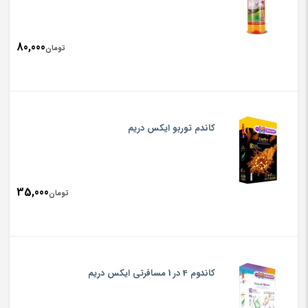
80,000
تومان
کاندم توربو ایکس دریم
35,000
تومان
کاندوم 4 در 1 مسافرتی ایکس دریم