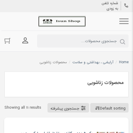
شماره تلفن
به زودی
ورود به حسا
Home
/
آرایشی ، بهداشتی و سلامت
/
محصولات زناشویی
محصولات زناشویی
Showing all 11 results
Default sorting
جستجوی پیشرفته