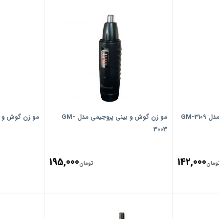
مو زن گوش و بینی پروجیمی مدل GM-
مو زن گوش و بینی
3003
195,000
142,000
ومان
تومان