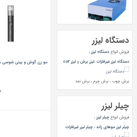
دستگاه لیزر
فروش انواع
دستگاه لیزر
،
دستگاه لیزر غیرفلزات
،
لیزر برش
و
لیزر co2
مو زن گوش و بینی شوسی مدل
برش چوب ، برش چرم ، برش نمد
ت
چیلر لیزر
فروش انواع
چیلر لیزر
،
چیلر لیزر موهای زائد
،
چیلر لیزر غیرفلزات