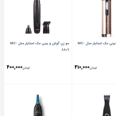
مو زن گوش و بینی مک استایلر مدل MC-
مو زن گوش و بینی مک استایلر مدل MC-
8809
400,000
410,000
تومان
تومان