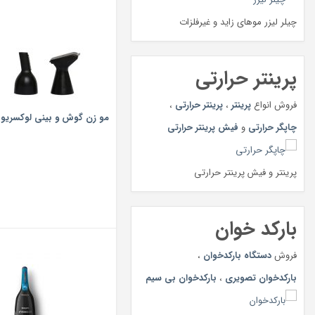
چیلر لیزر موهای زاید و غیرفلزات
پرینتر حرارتی
فروش انواع
پرینتر
،
پرینتر حرارتی
،
مو زن گوش و بینی لوکسریوس م
چاپگر حرارتی
و
فیش پرینتر حرارتی
پرینتر و فیش پرینتر حرارتی
بارکد خوان
فروش
دستگاه بارکدخوان
،
بارکدخوان تصویری
،
بارکدخوان بی سیم