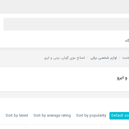
اه
امت
/
لوازم شخصی برقی
/
اصلاح موی گوش، بینی و ابرو
 ابرو
h
Sort by latest
Sort by average rating
Sort by popularity
Default so