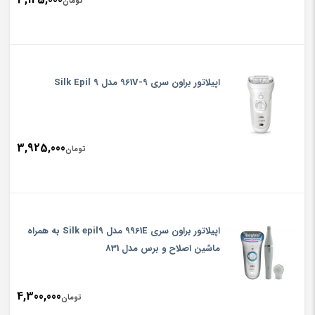
تومان
اپیلاتور براون سری 9-961V مدل Silk Epil 9
3,925,000
تومان
اپیلاتور براون سری 9961E مدل Silk epil9 به همراه
ماشین اصلاح و برس مدل 831
4,300,000
تومان