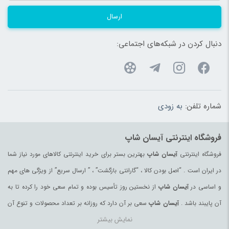
ارسال
دنبال کردن در شبکه‌های اجتماعی:
شماره تلفن:
به زودی
فروشگاه اینترنتی آیسان شاپ
فروشگاه اینترنتی
آیسان شاپ
بهترین بستر برای خرید اینترنتی کالاهای مورد نیاز شما
در ایران است . “اصل بودن کالا ، “گارانتی بازگشت” ، ” ارسال سریع” از ویژگی های مهم
و اساسی در
آیسان شاپ
از نخستین روز تأسیس بوده و تمام سعی خود را کرده تا به
آن پایبند باشد .
آیسان شاپ
سعی بر آن دارد که روزانه بر تعداد محصولات و تنوع آن
نمایش بیشتر
بیفزاید تا بتواند نیاز همه ی افراد با هر نوع سلیقه را در خرید محصولات اینترنتی مرتفع