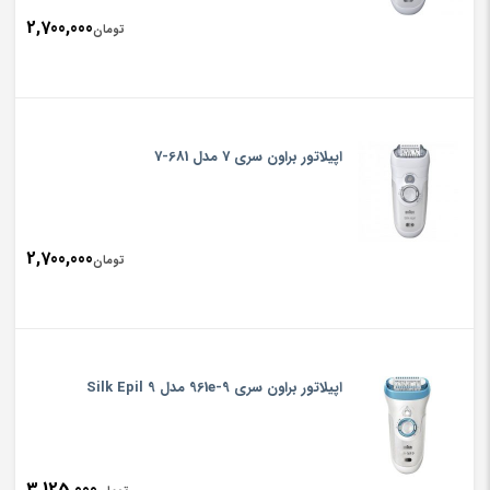
2,700,000
تومان
اپیلاتور براون سری 7 مدل 681-7
2,700,000
تومان
اپیلاتور براون سری 9-961e مدل Silk Epil 9
3,125,000