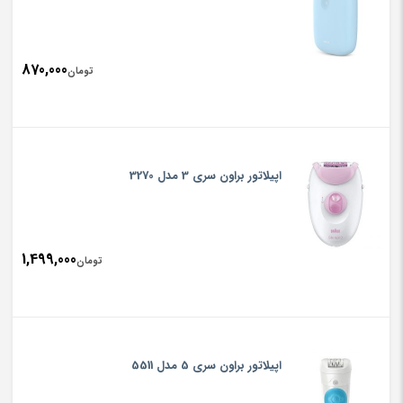
870,000
تومان
اپیلاتور براون سری 3 مدل 3270
1,499,000
تومان
اپیلاتور براون سری 5 مدل 5511