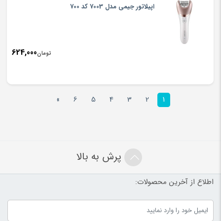
اپیلاتور جیمی مدل 7003 کد 700
624,000
تومان
»
6
5
4
3
2
1
پرش به بالا
اطلاع از آخرین محصولات: