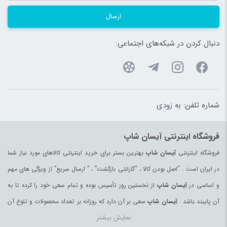
ارسال
دنبال کردن در شبکه‌های اجتماعی:
شماره تلفن:
به زودی
فروشگاه اینترنتی آیسان شاپ
فروشگاه اینترنتی
آیسان شاپ
بهترین بستر برای خرید اینترنتی کالاهای مورد نیاز شما
در ایران است . “اصل بودن کالا ، “گارانتی بازگشت” ، ” ارسال سریع” از ویژگی های مهم
و اساسی در
آیسان شاپ
از نخستین روز تأسیس بوده و تمام سعی خود را کرده تا به
آن پایبند باشد .
آیسان شاپ
سعی بر آن دارد که روزانه بر تعداد محصولات و تنوع آن
نمایش بیشتر
بیفزاید تا بتواند نیاز همه ی افراد با هر نوع سلیقه را در خرید محصولات اینترنتی مرتفع