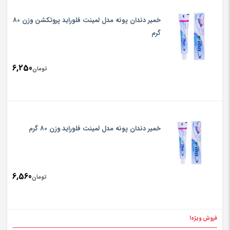
خمیر دندان پونه مدل لمینت فلوراید پروتکشن وزن 80
گرم
6,250
تومان
خمیر دندان پونه مدل لمینت فلوراید وزن 80 گرم
6,560
تومان
فروش ویژه!