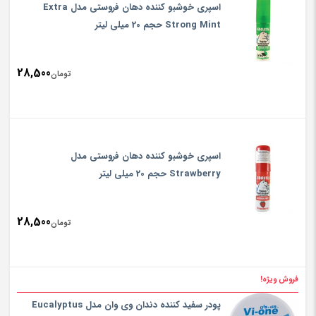
is:
اسپری خوشبو کننده دهان فروستی مدل Extra
تومان000
Strong Mint حجم 20 میلی لیتر
28,500
تومان
اسپری خوشبو کننده دهان فروستی مدل
Strawberry حجم 20 میلی لیتر
28,500
تومان
فروش ویژه!
پودر سفید کننده دندان وی وان مدل Eucalyptus