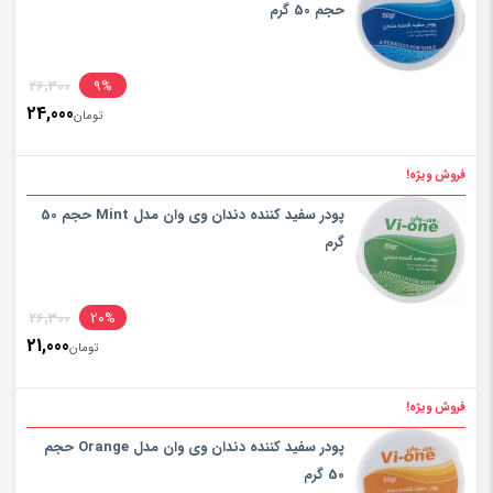
حجم 50 گرم
inal
26,300
9%
24,000
rice
تومان
ent
rice
فروش ویژه!
تومان300
is:
پودر سفید کننده دندان وی وان مدل Mint حجم 50
تومان000
گرم
inal
26,300
20%
21,000
rice
تومان
ent
rice
فروش ویژه!
تومان300
is:
پودر سفید کننده دندان وی وان مدل Orange حجم
تومان000
50 گرم