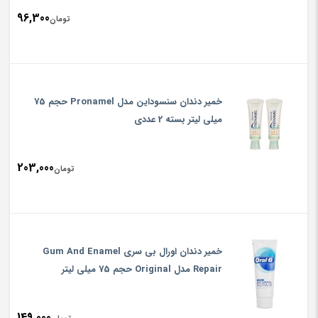
96,300
تومان
خمیر دندان سنسوداین مدل Pronamel حجم 75
میلی لیتر بسته 2 عددی
203,000
تومان
خمیر دندان اورال بی سری Gum And Enamel
Repair مدل Original حجم 75 میلی لیتر
149,000