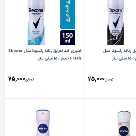
 زنانه رکسونا مدل
اسپری ضد تعریق زنانه رکسونا مدل Shower
Fresh حجم 150 میلی لیتر
75,000
75,000
تومان
تومان