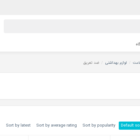
اه
امت
/
لوازم بهداشتی
/
ضد تعریق
h
Sort by latest
Sort by average rating
Sort by popularity
Default so