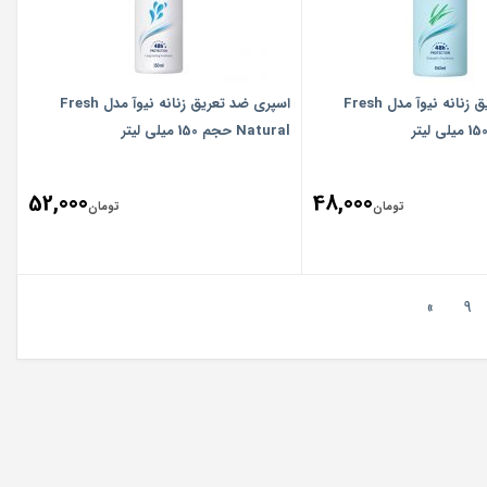
اسپری ضد تعریق زنانه نیوآ مدل Fresh
اسپری ضد تعریق زنانه نیوآ مدل Fresh
Natural حجم 150 میلی لیتر
52,000
48,000
تومان
تومان
»
9