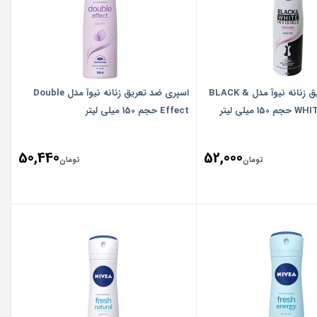
اسپری ضد تعریق زنانه نیوآ مدل BLACK &
اسپری ضد تعریق زنانه نیوآ مدل Double
میلی لیتر
Effect حجم 150 میلی لیتر
50,440
52,000
تومان
تومان