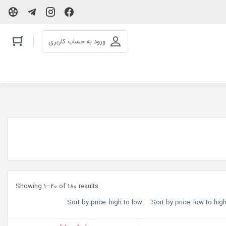
ورود به حساب کاربری
Showing 1–20 of 180 results
Sort by price: high to low
Sort by price: low to hig