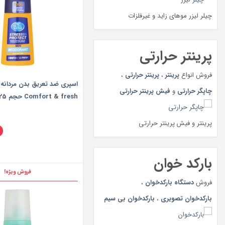
چیلر لیزر موهای زاید و غیرفلزات
پرینتر حرارتی
فروش انواع
پرینتر
،
پرینتر حرارتی
،
اسپری ضد تعریق بدن مردانه 
چاپگر حرارتی
و
فیش پرینتر حرارتی
Comfort & fresh حجم 125 میلی لیتر
پرینتر و فیش پرینتر حرارتی
بارکد خوان
فروش ویژه!
فروش
دستگاه بارکدخوان
،
بارکدخوان تصویری
،
بارکدخوان بی سیم