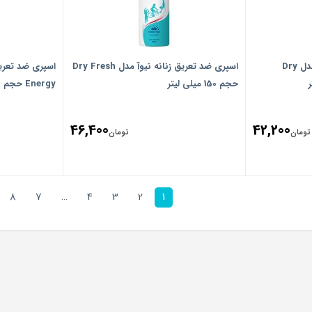
اسپری ضد تعریق زنانه نیوآ مدل Dry
اسپری ضد تعریق زنانه نیوآ مدل Dry Fresh
حجم 150 میلی لیتر
Energy حجم 150 میلی لیتر
46,400
42,200
تومان
تومان
8
7
…
4
3
2
1