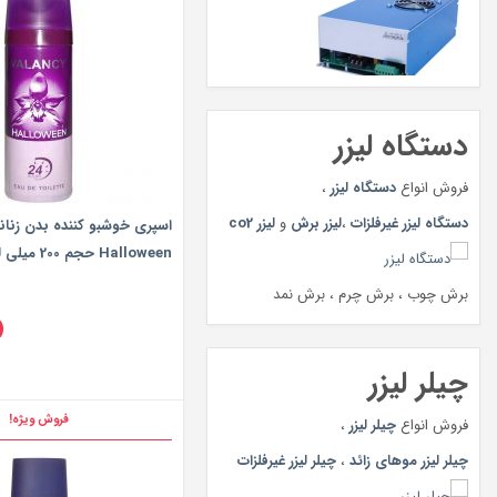
دستگاه لیزر
فروش انواع
دستگاه لیزر
،
دستگاه لیزر غیرفلزات
،
لیزر برش
و
لیزر co2
اسپری خوشبو کننده بدن زنان
Halloween حجم 200 میلی لیتر
برش چوب ، برش چرم ، برش نمد
چیلر لیزر
فروش ویژه!
فروش انواع
چیلر لیزر
،
چیلر لیزر موهای زائد
،
چیلر لیزر غیرفلزات