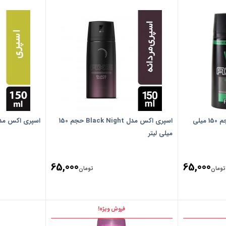
اسپری اکس مدل Africa حجم 150 میلی
اسپری اکس مدل Black Night حجم 150
اسپری اکس مدل You حجم 150 میلی
میلی لیتر
65,000
65,000
تومان
تومان
فروش ویژه!