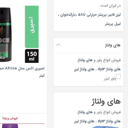
در ایران است .
لیزر فایبر
،
پرینتر حرارتی 58U
،
بارکدخوان
،
لیبل پرینتر
های ولتاژ
فروش انواع پاور و
های ولتاژ
،
های ولتاژ dy13
،
های ولتاژ لیزر
لیتر
های ولتاژ
فروش انواع
پاور
و
های ولتاژ
،
فروش ویژه!
های ولتاژ dy13
،
های ولتاژ لیزر