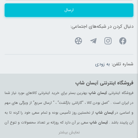
ارسال
دنبال کردن در شبکه‌های اجتماعی:
شماره تلفن:
به زودی
فروشگاه اینترنتی آیسان شاپ
فروشگاه اینترنتی
آیسان شاپ
بهترین بستر برای خرید اینترنتی کالاهای مورد نیاز شما
در ایران است . “اصل بودن کالا ، “گارانتی بازگشت” ، ” ارسال سریع” از ویژگی های مهم
و اساسی در
آیسان شاپ
از نخستین روز تأسیس بوده و تمام سعی خود را کرده تا به
آن پایبند باشد .
آیسان شاپ
سعی بر آن دارد که روزانه بر تعداد محصولات و تنوع آن
نمایش بیشتر
بیفزاید تا بتواند نیاز همه ی افراد با هر نوع سلیقه را در خرید محصولات اینترنتی مرتفع