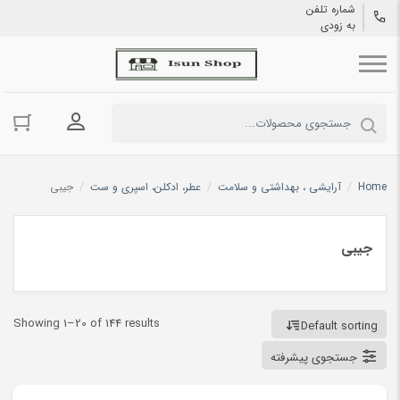
شماره تلفن
به زودی
ورود به حسا
Home
/
آرایشی ، بهداشتی و سلامت
/
عطر، ادکلن، اسپری و ست
/
جیبی
جیبی
Showing 1–20 of 144 results
Default sorting
جستجوی پیشرفته