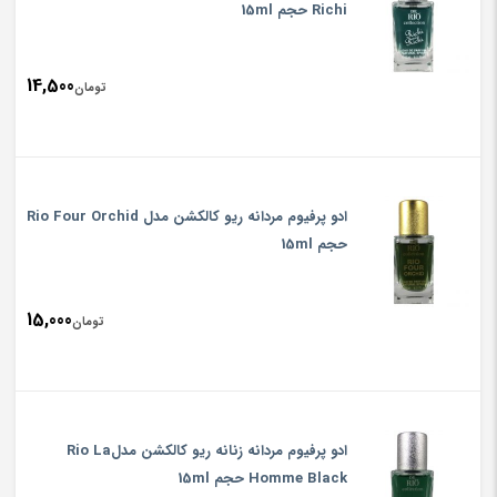
Richi حجم 15ml
14,500
تومان
ادو پرفیوم مردانه ریو کالکشن مدل Rio Four Orchid
حجم 15ml
15,000
تومان
ادو پرفیوم مردانه زنانه ریو کالکشن مدلRio La
Homme Black حجم 15ml