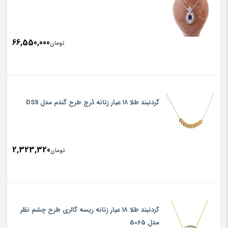
66,550,000
تومان
گردنبند طلا ۱۸ عیار زنانه دُرج طرح گندم مدل DS11
2,323,320
تومان
گردنبند طلا 18 عیار زنانه ریسه گالری طرح چشم نظر
مدل 5065