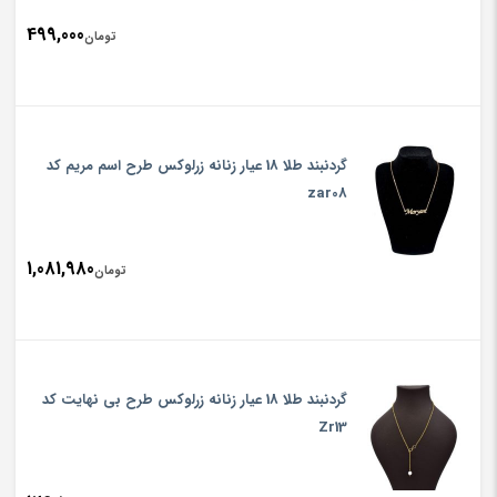
499,000
تومان
گردنبند طلا 18 عیار زنانه زرلوکس طرح اسم مریم کد
zar08
1,081,980
تومان
گردنبند طلا 18 عیار زنانه زرلوکس طرح بی نهایت کد
Zr13