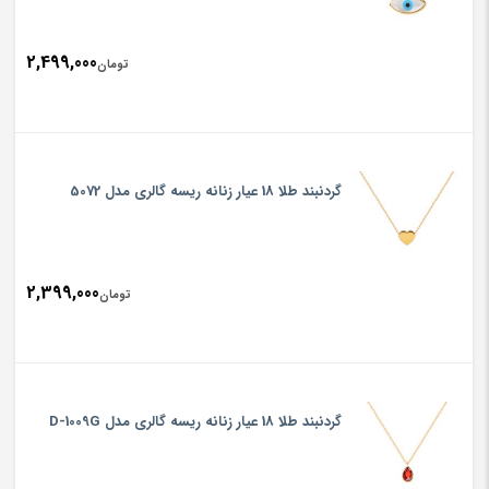
2,499,000
تومان
گردنبند طلا 18 عیار زنانه ریسه گالری مدل 5072
2,399,000
تومان
گردنبند طلا 18 عیار زنانه ریسه گالری مدل D-1009G