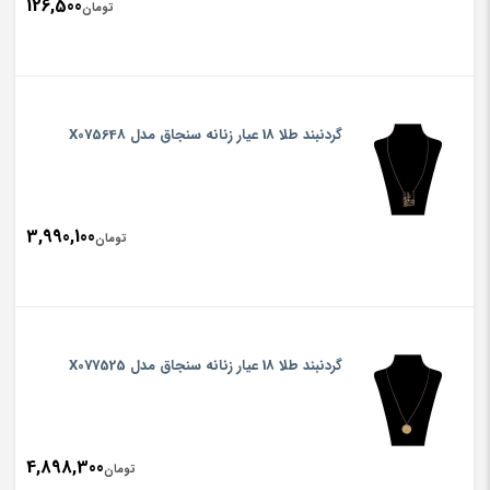
126,500
تومان
گردنبند طلا 18 عیار زنانه سنجاق مدل X075648
3,990,100
تومان
گردنبند طلا 18 عیار زنانه سنجاق مدل X077525
4,898,300
تومان