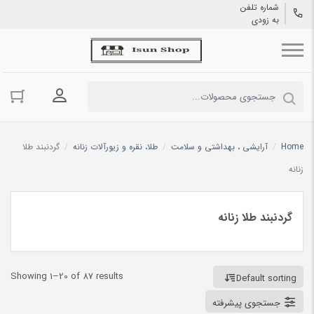
شماره تلفن
به زودی
ورود به حسا
Home
/
آرایشی ، بهداشتی و سلامت
/
طلا، نقره و زیورآلات زنانه
/
گردنبند طلا
زنانه
گردنبند طلا زنانه
Showing 1–20 of 87 results
Default sorting
جستجوی پیشرفته