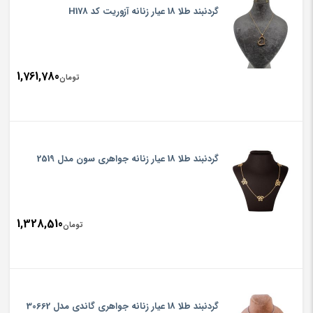
گردنبند طلا 18 عیار زنانه آزوریت کد H178
1,761,780
تومان
گردنبند طلا 18 عیار زنانه جواهری سون مدل 2519
1,328,510
تومان
گردنبند طلا 18 عیار زنانه جواهری گاندی مدل 30662