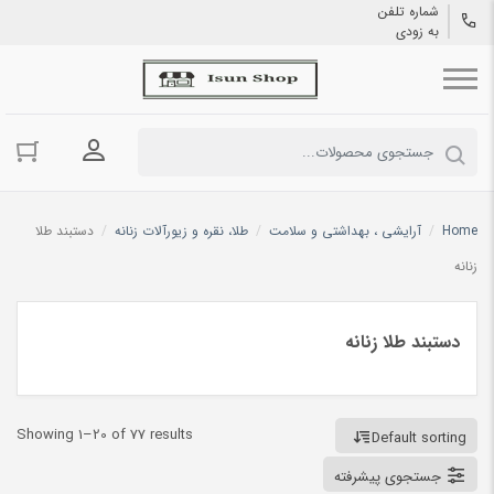
شماره تلفن
به زودی
ورود به حسا
Home
/
آرایشی ، بهداشتی و سلامت
/
طلا، نقره و زیورآلات زنانه
/
دستبند طلا
زنانه
دستبند طلا زنانه
Showing 1–20 of 77 results
Default sorting
جستجوی پیشرفته