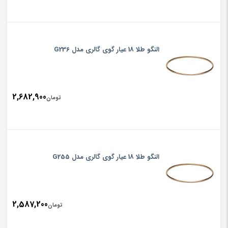
النگو طلا 18 عیار گوی گالری مدل G236
2,682,900
تومان
النگو طلا 18 عیار گوی گالری مدل G255
2,587,200
تومان