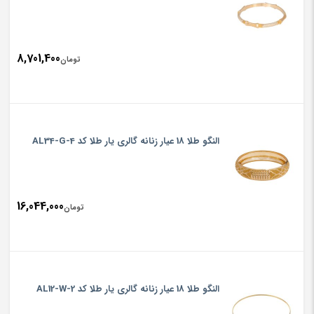
8,701,400
تومان
النگو طلا 18 عیار زنانه گالری یار طلا کد AL34-G-4
16,044,000
تومان
النگو طلا 18 عیار زنانه گالری یار طلا کد AL12-W-2