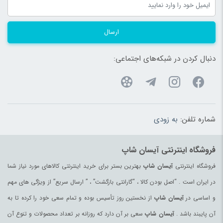
ارسال
دنبال کردن در شبکه‌های اجتماعی:
شماره تلفن:
به زودی
فروشگاه اینترنتی آیسان شاپ
فروشگاه اینترنتی
آیسان شاپ
بهترین بستر برای خرید اینترنتی کالاهای مورد نیاز شما
در ایران است . “اصل بودن کالا ، “گارانتی بازگشت” ، ” ارسال سریع” از ویژگی های مهم
و اساسی در
آیسان شاپ
از نخستین روز تأسیس بوده و تمام سعی خود را کرده تا به
آن پایبند باشد .
آیسان شاپ
سعی بر آن دارد که روزانه بر تعداد محصولات و تنوع آن