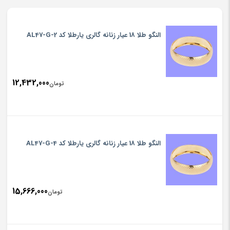
النگو طلا 18 عیار زنانه گالری یارطلا کد AL47-G-2
12,432,000
تومان
النگو طلا 18 عیار زنانه گالری یارطلا کد AL47-G-4
15,666,000
تومان