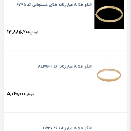
النگو طلا 18 عیار زنانه طلای مستجابی کد 67145
13,885,200
تومان
النگو طلا 18 عیار زنانه کد AL17G-2
5,040,000
تومان
النگو طلا 18 عیار زنانه کد G737