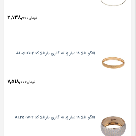
3,738,000
تومان
النگو طلا 18 عیار زنانه گالری یارطلا کد AL06-G-2
7,518,000
تومان
النگو طلا 18 عیار زنانه گالری یارطلا کد AL25-W-4