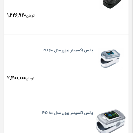
1,226,940
تومان
پالس اکسیمتر بیورر مدل PO 60
2,300,000
تومان
پالس اکسیمتر بیورر مدل PO 80