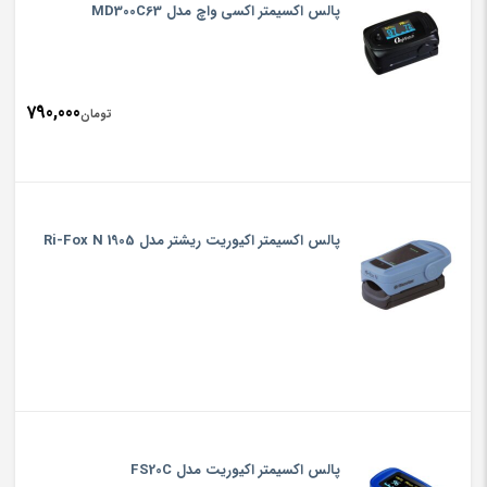
پالس اکسیمتر اکسی واچ مدل MD300C63
790,000
تومان
پالس اکسیمتر اکیوریت ریشتر مدل Ri-Fox N 1905
پالس اکسیمتر اکیوریت مدل FS20C