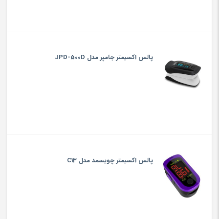
پالس اکسیمتر جامپر مدل JPD-500D
پالس اکسیمتر چویسمد مدل C13