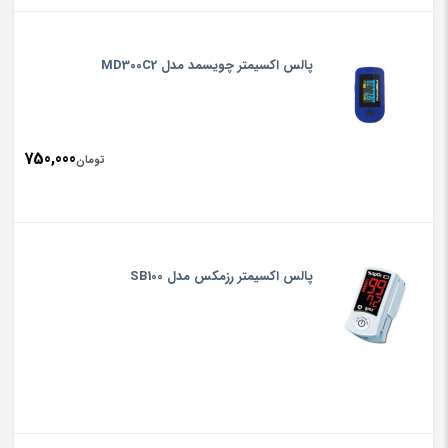
پالس اکسیمتر چویسمد مدل MD300C2
750,000
تومان
پالس اکسیمتر رزمکس مدل SB100