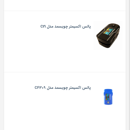
پالس اکسیمتر چویسمد مدل C21
پالس اکسیمتر چویسمد مدل CF309