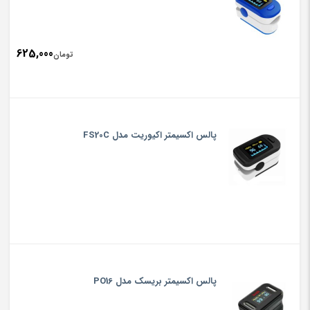
625,000
تومان
پالس اکسیمتر اکیوریت مدل FS20C
پالس اکسیمتر بریسک مدل PO16