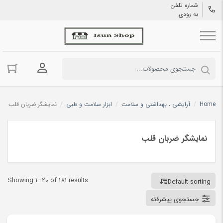
شماره تلفن
به زودی
ورود به حسا
Home
/
آرایشی ، بهداشتی و سلامت
/
ابزار سلامت و طبی
/
نمایشگر ضربان قلب
نمایشگر ضربان قلب
Showing 1–20 of 181 results
Default sorting
جستجوی پیشرفته