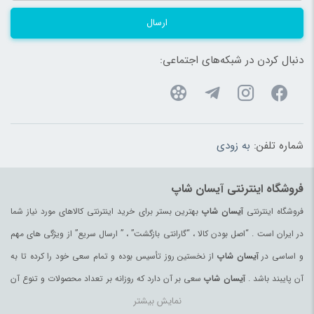
ارسال
دنبال کردن در شبکه‌های اجتماعی:
شماره تلفن:
به زودی
فروشگاه اینترنتی آیسان شاپ
فروشگاه اینترنتی
آیسان شاپ
بهترین بستر برای خرید اینترنتی کالاهای مورد نیاز شما
در ایران است . “اصل بودن کالا ، “گارانتی بازگشت” ، ” ارسال سریع” از ویژگی های مهم
و اساسی در
آیسان شاپ
از نخستین روز تأسیس بوده و تمام سعی خود را کرده تا به
آن پایبند باشد .
آیسان شاپ
سعی بر آن دارد که روزانه بر تعداد محصولات و تنوع آن
نمایش بیشتر
بیفزاید تا بتواند نیاز همه ی افراد با هر نوع سلیقه را در خرید محصولات اینترنتی مرتفع