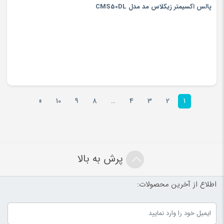
پالس اکسیمتر زیکلاس مد مدل CMS50DL
»
10
9
8
…
4
3
2
1
پرش به بالا
اطلاع از آخرین محصولات: