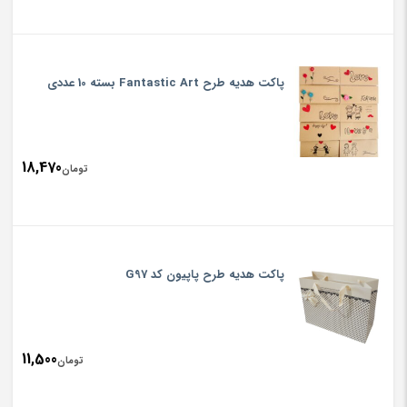
پاکت هدیه طرح Fantastic Art بسته 10 عددی
18,470
تومان
پاکت هدیه طرح پاپیون کد G97
11,500
تومان