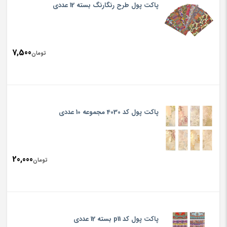
پاکت پول طرح رنگارنگ بسته 12 عددی
7,500
تومان
پاکت پول کد 4030 مجموعه 10 عددی
20,000
تومان
پاکت پول کد p11 بسته 12 عددی