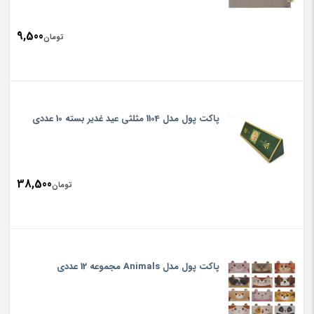
9,500
تومان
پاکت پول مدل 1104 مثلثی عید غدیر بسته 10 عددی
38,500
تومان
پاکت پول مدل Animals مجموعه 12 عددی