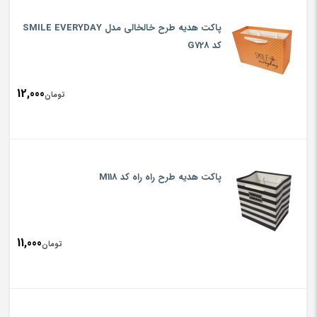
پاکت هدیه طرح خالخالی مدل SMILE EVERYDAY
کد G728
12,000
تومان
پاکت هدیه طرح راه راه کد M118
11,000
تومان