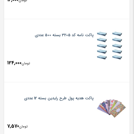
تومان
پاکت نامه کد 3205 بسته 500 عددی
124,000
تومان
پاکت هدیه پول طرح رایدین بسته 12 عددی
7,570
تومان