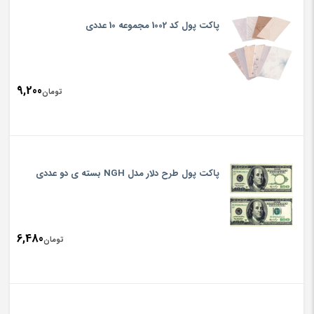
پاکت پول کد 1002 مجموعه 10 عددی
9,200
تومان
پاکت پول طرح دلار مدل NGH بسته ی دو عددی
6,480
تومان