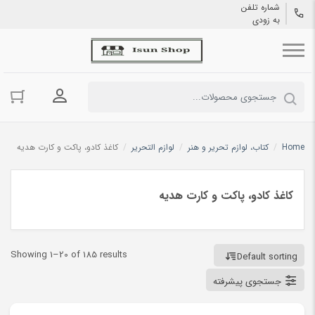
شماره تلفن
به زودی
ورود به حسا
Home
/
کتاب، لوازم تحریر و هنر
/
لوازم التحریر
/
کاغذ کادو، پاکت و کارت هدیه
کاغذ کادو، پاکت و کارت هدیه
Showing 1–20 of 185 results
Default sorting
جستجوی پیشرفته