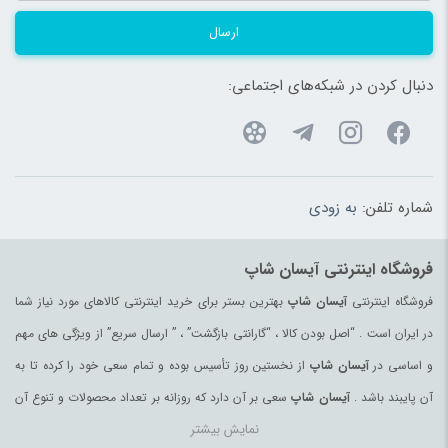
ارسال
دنبال کردن در شبکه‌های اجتماعی:
شماره تلفن:
به زودی
فروشگاه اینترنتی آیسان شاپ
فروشگاه اینترنتی
آیسان شاپ
بهترین بستر برای خرید اینترنتی کالاهای مورد نیاز شما
در ایران است . “اصل بودن کالا ، “گارانتی بازگشت” ، ” ارسال سریع” از ویژگی های مهم
و اساسی در
آیسان شاپ
از نخستین روز تأسیس بوده و تمام سعی خود را کرده تا به
آن پایبند باشد .
آیسان شاپ
سعی بر آن دارد که روزانه بر تعداد محصولات و تنوع آن
نمایش بیشتر
بیفزاید تا بتواند نیاز همه ی افراد با هر نوع سلیقه را در خرید محصولات اینترنتی مرتفع