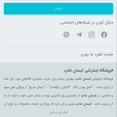
ارسال
دنبال کردن در شبکه‌های اجتماعی:
شماره تلفن:
به زودی
فروشگاه اینترنتی آیسان شاپ
فروشگاه اینترنتی
آیسان شاپ
بهترین بستر برای خرید اینترنتی کالاهای مورد نیاز شما
در ایران است . “اصل بودن کالا ، “گارانتی بازگشت” ، ” ارسال سریع” از ویژگی های مهم
و اساسی در
آیسان شاپ
از نخستین روز تأسیس بوده و تمام سعی خود را کرده تا به
آن پایبند باشد .
آیسان شاپ
سعی بر آن دارد که روزانه بر تعداد محصولات و تنوع آن
نمایش بیشتر
بیفزاید تا بتواند نیاز همه ی افراد با هر نوع سلیقه را در خرید محصولات اینترنتی مرتفع