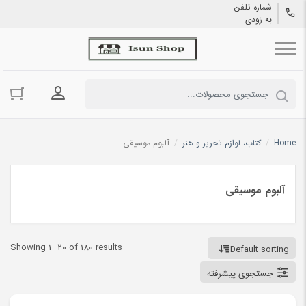
شماره تلفن
به زودی
ورود به حسا
Home
/
کتاب، لوازم تحریر و هنر
/
آلبوم موسیقی
آلبوم موسیقی
Showing 1–20 of 180 results
Default sorting
جستجوی پیشرفته