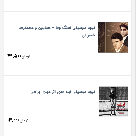
آلبوم موسیقی آهنگ وفا – همایون و محمدرضا
شجریان
49,500
تومان
آلبوم موسیقی آینه قدی اثر مهدی یراحی
13,000
تومان