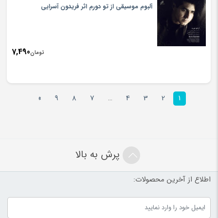
آلبوم موسیقی از تو دورم اثر فریدون آسرایی
7,490
تومان
»
9
8
7
…
4
3
2
1
پرش به بالا
اطلاع از آخرین محصولات: