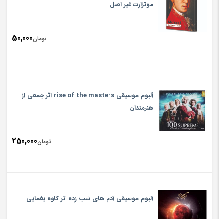
موتزارت غیر اصل
50,000
تومان
آلبوم موسیقی rise of the masters اثر جمعی از
هنرمندان
250,000
تومان
آلبوم موسیقی آدم های شب زده اثر کاوه یغمایی