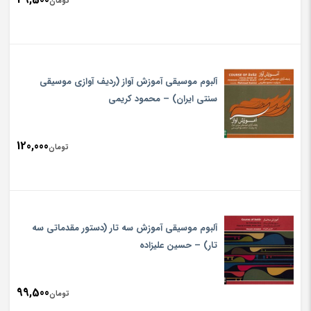
تومان
آلبوم موسیقی آموزش آواز (ردیف آوازی موسیقی
سنتی ایران) – محمود کریمی
120,000
تومان
آلبوم موسیقی آموزش سه تار (دستور مقدماتی سه
تار) – حسین علیزاده
99,500
تومان