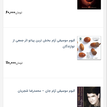
60,000
تومان
آلبوم موسیقی آرام بخش ترین پیانو اثر جمعی از
نوازندگان
110,000
تومان
آلبوم موسیقی آرام جان – محمدرضا شجریان