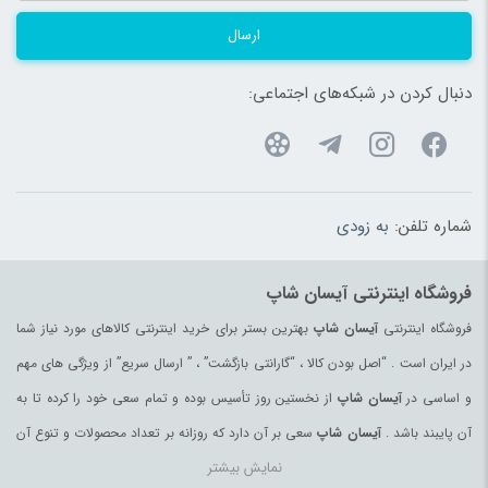
ارسال
دنبال کردن در شبکه‌های اجتماعی:
شماره تلفن:
به زودی
فروشگاه اینترنتی آیسان شاپ
فروشگاه اینترنتی
آیسان شاپ
بهترین بستر برای خرید اینترنتی کالاهای مورد نیاز شما
در ایران است . “اصل بودن کالا ، “گارانتی بازگشت” ، ” ارسال سریع” از ویژگی های مهم
و اساسی در
آیسان شاپ
از نخستین روز تأسیس بوده و تمام سعی خود را کرده تا به
آن پایبند باشد .
آیسان شاپ
سعی بر آن دارد که روزانه بر تعداد محصولات و تنوع آن
نمایش بیشتر
بیفزاید تا بتواند نیاز همه ی افراد با هر نوع سلیقه را در خرید محصولات اینترنتی مرتفع