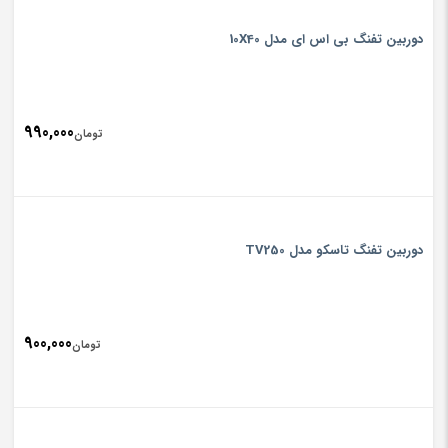
دوربین تفنگ بی اس ای مدل 10X40
990,000
تومان
دوربین تفنگ تاسکو مدل TV250
900,000
تومان