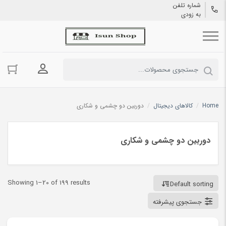
شماره تلفن
به زودی
ورود به حسا
Home
/
کالاهای دیجیتال
/
دوربین دو چشمی و شکاری
دوربین دو چشمی و شکاری
Showing 1–20 of 199 results
Default sorting
جستجوی پیشرفته