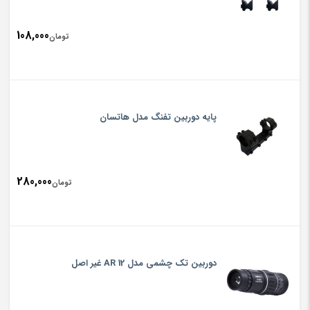
108,000
تومان
پایه دوربین تفنگ مدل هاتسان
280,000
تومان
دوربین تک چشمی مدل 12 AR غیر اصل