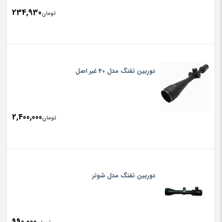
234,930
تومان
دوربین تفنگ مدل 40 غیر اصل
2,400,000
تومان
دوربین تفنگ مدل شوتر
990,000