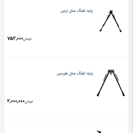
پایه تفنگ مدل ارس
752,000
تومان
پایه تفنگ مدل هریس
2,000,000
تومان