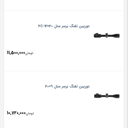
دوربین تفنگ برسر مدل 4C-12×40
11,500,000
تومان
دوربین تفنگ برسر مدل 9×40
10,720,000
تومان