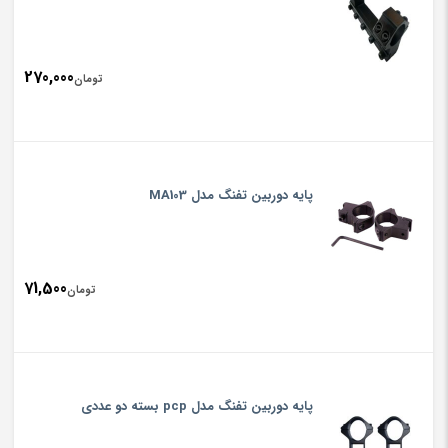
270,000
تومان
پایه دوربین تفنگ مدل MA103
71,500
تومان
پایه دوربین تفنگ مدل pcp بسته دو عددی