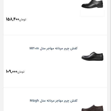
158,400
تومان
کفش چرم مردانه مهاجر مدل M30m
109,000
تومان
کفش چرم مهاجر مردانه مدل M5gh