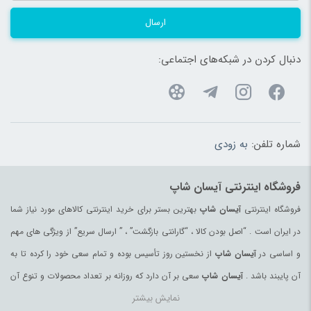
ارسال
دنبال کردن در شبکه‌های اجتماعی:
شماره تلفن:
به زودی
فروشگاه اینترنتی آیسان شاپ
فروشگاه اینترنتی
آیسان شاپ
بهترین بستر برای خرید اینترنتی کالاهای مورد نیاز شما
در ایران است . “اصل بودن کالا ، “گارانتی بازگشت” ، ” ارسال سریع” از ویژگی های مهم
و اساسی در
آیسان شاپ
از نخستین روز تأسیس بوده و تمام سعی خود را کرده تا به
آن پایبند باشد .
آیسان شاپ
سعی بر آن دارد که روزانه بر تعداد محصولات و تنوع آن
نمایش بیشتر
بیفزاید تا بتواند نیاز همه ی افراد با هر نوع سلیقه را در خرید محصولات اینترنتی مرتفع