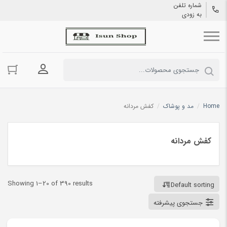
شماره تلفن
به زودی
ورود به حسا
Home
/
مد و پوشاک
/
کفش مردانه
کفش مردانه
Showing 1–20 of 390 results
Default sorting
جستجوی پیشرفته