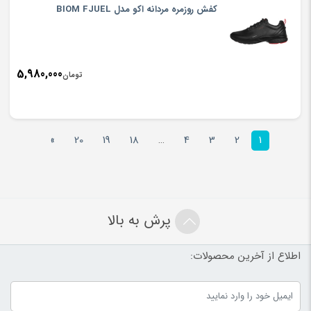
کفش روزمره مردانه اکو مدل BIOM FJUEL
5,980,000
تومان
»
20
19
18
…
4
3
2
1
پرش به بالا
اطلاع از آخرین محصولات: