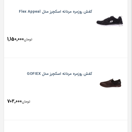
کفش روزمره مردانه اسکچرز مدل Flex Appeal
1,150,000
تومان
کفش روزمره مردانه اسکچرز مدل GOFIEX
702,000
تومان