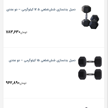
دمبل بدنسازی شش‌ضلعی 12.5 کیلوگرمی – دو عددی
783,630
تومان
دمبل بدنسازی شش‌ضلعی 15 کیلوگرمی – دو عددی
942,890
تومان