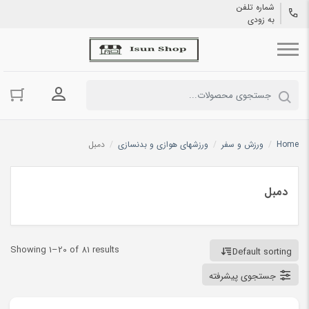
شماره تلفن
به زودی
ورود به حسا
Home
/
ورزش و سفر
/
ورزشهای هوازی و بدنسازی
/
دمبل
دمبل
Showing 1–20 of 81 results
Default sorting
جستجوی پیشرفته