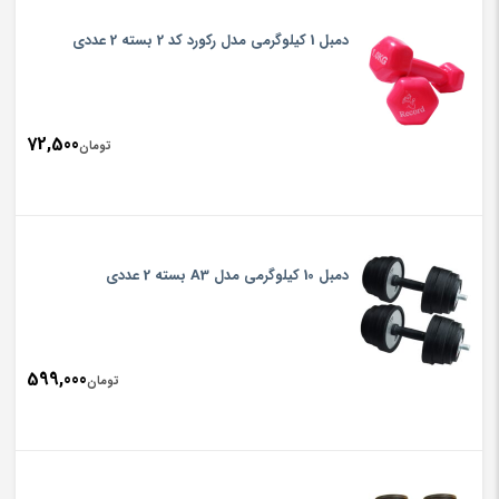
دمبل 1 کیلوگرمی مدل رکورد کد 2 بسته 2 عددی
72,500
تومان
دمبل 10 کیلوگرمی مدل A3 بسته 2 عددی
599,000
تومان