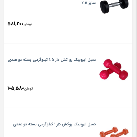
سایز 2.5
581,200
تومان
دمبل ایروبیک رو کش دار 1.5 کیلوگرمی بسته دو عددی
105,580
تومان
دمبل ایروبیک روکش‌ دار 1 کیلوگرمی بسته دو عددی