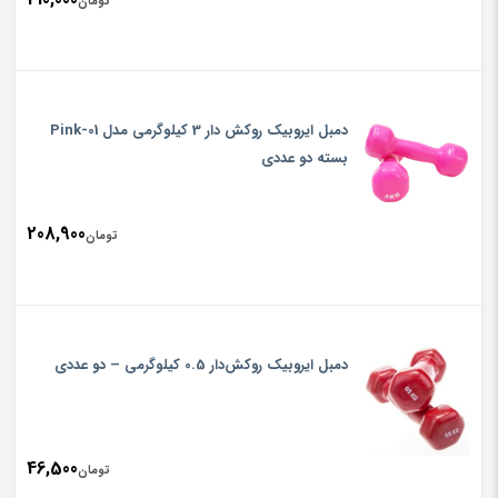
تومان
دمبل ایروبیک روکش دار 3 کیلوگرمی مدل 01-Pink
بسته دو عددی
208,900
تومان
دمبل ایروبیک روکش‌دار 0.5 کیلوگرمی – دو عددی
46,500
تومان