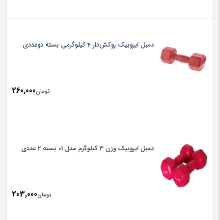
دمبل ایروبیک روکش‌دار 4 کیلوگرمی بسته دوعددی
260,000
تومان
دمبل ایروبیک وزن 3 کیلوگرم مدل 01 بسته 2 عددی
203,000
تومان