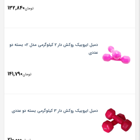
132,840
تومان
دمبل ایروبیک روکش دار 2 کیلوگرمی مدل 02 بسته دو
عددی
141,790
تومان
دمبل ایروبیک روکش دار 3 کیلوگرمی بسته دو عددی
210,000