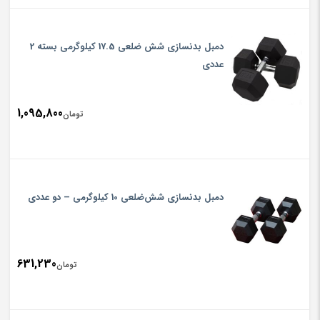
دمبل بدنسازی شش ضلعی 17.5 کیلوگرمی بسته 2
عددی
1,095,800
تومان
دمبل بدنسازی شش‌ضلعی 10 کیلوگرمی – دو عددی
631,230
تومان