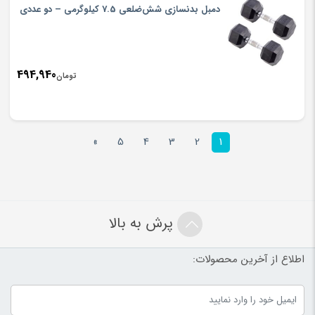
دمبل بدنسازی شش‌ضلعی 7.5 کیلوگرمی – دو عددی
494,940
تومان
»
5
4
3
2
1
پرش به بالا
اطلاع از آخرین محصولات: