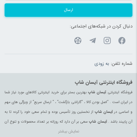
ارسال
دنبال کردن در شبکه‌های اجتماعی:
شماره تلفن:
به زودی
فروشگاه اینترنتی آیسان شاپ
فروشگاه اینترنتی
آیسان شاپ
بهترین بستر برای خرید اینترنتی کالاهای مورد نیاز شما
در ایران است . “اصل بودن کالا ، “گارانتی بازگشت” ، ” ارسال سریع” از ویژگی های مهم
و اساسی در
آیسان شاپ
از نخستین روز تأسیس بوده و تمام سعی خود را کرده تا به
آن پایبند باشد .
آیسان شاپ
سعی بر آن دارد که روزانه بر تعداد محصولات و تنوع آن
نمایش بیشتر
بیفزاید تا بتواند نیاز همه ی افراد با هر نوع سلیقه را در خرید محصولات اینترنتی مرتفع