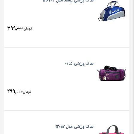
ساک ورزشی برساد مدل Bb 204
399,000
تومان
ساک ورزشی کد 01
299,000
تومان
ساک ورزشی مدل 120117