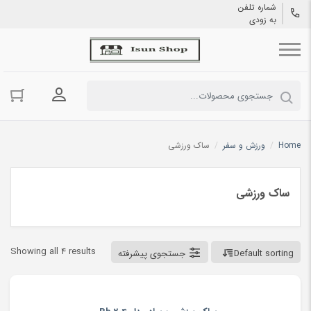
شماره تلفن
به زودی
ورود به حسا
Home
/
ورزش و سفر
/
ساک ورزشی
ساک ورزشی
Showing all 4 results
Default sorting
جستجوی پیشرفته