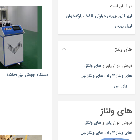
در ایران است .
لیزر فایبر
،
پرینتر حرارتی 58U
،
بارکدخوان
،
لیبل پرینتر
های ولتاژ
فروش انواع پاور و
های ولتاژ
،
دستگاه جوش لیزر 1.5kw
های ولتاژ dy13
،
های ولتاژ لیزر
های ولتاژ
فروش انواع
پاور
و
های ولتاژ
،
های ولتاژ dy13
،
های ولتاژ لیزر