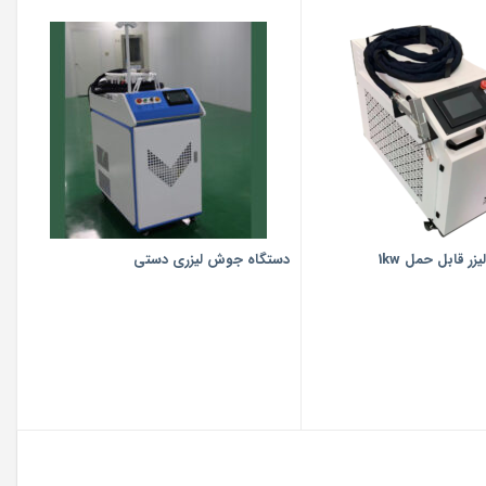
 قابل حمل 1kw
دستگاه جوش لیزری دستی