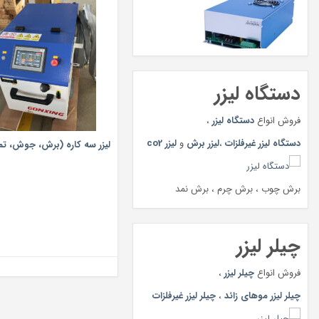
دستگاه لیزر
فروش انواع
دستگاه لیزر
،
دستگاه لیزر غیرفلزات
،
لیزر برش
و
لیزر co2
لیزر سه کاره (برش، جوش، تمي
برش چوب ، برش چرم ، برش نمد
چیلر لیزر
فروش انواع
چیلر لیزر
،
چیلر لیزر موهای زائد
،
چیلر لیزر غیرفلزات