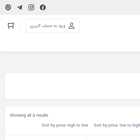
ورود به حساب کاربری
Showing all 5 results
Sort by price: high to low
Sort by price: low to hig