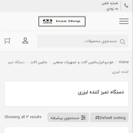
شماره تلفن
به زودی
ورود به حسا
Home
/
خودرو،ابزار،ماشین آلات و تجهیزات صنعتی
/
ماشین آلات
/
دستگاه تمیز
کننده لیزری
دستگاه تمیز کننده لیزری
Showing all 3 results
Default sorting
جستجوی پیشرفته