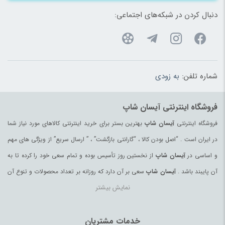
دنبال کردن در شبکه‌های اجتماعی:
شماره تلفن:
به زودی
فروشگاه اینترنتی آیسان شاپ
فروشگاه اینترنتی
آیسان شاپ
بهترین بستر برای خرید اینترنتی کالاهای مورد نیاز شما
در ایران است . “اصل بودن کالا ، “گارانتی بازگشت” ، ” ارسال سریع” از ویژگی های مهم
و اساسی در
آیسان شاپ
از نخستین روز تأسیس بوده و تمام سعی خود را کرده تا به
آن پایبند باشد .
آیسان شاپ
سعی بر آن دارد که روزانه بر تعداد محصولات و تنوع آن
نمایش بیشتر
بیفزاید تا بتواند نیاز همه ی افراد با هر نوع سلیقه را در خرید محصولات اینترنتی مرتفع
کند.
تمامی کالاها و خدمات در
آیسان شاپ
خدمات مشتریان
حسب مورد دارای مجوز های لازم از مراجع