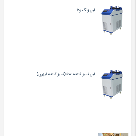
ليزر زنگ زدا
لیزر تمیز کننده 1kw(تمیز کننده لیزری)