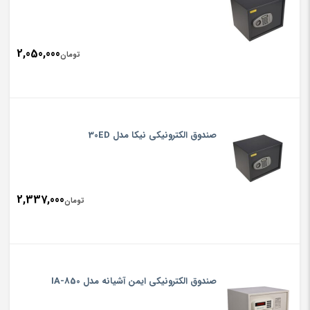
2,050,000
تومان
صندوق الکترونیکی نیکا مدل 30ED
2,337,000
تومان
صندوق الکترونیکی ایمن آشیانه مدل IA-850