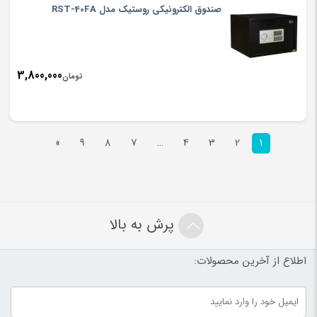
صندوق الکترونیکی روستیک مدل RST-40FA
3,800,000
تومان
»
9
8
7
…
4
3
2
1
پرش به بالا
اطلاع از آخرین محصولات: