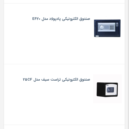
صندوق الکترونیکی پادپولاد مدل EF20
صندوق الکترونیکی تراست سیف مدل 25CF