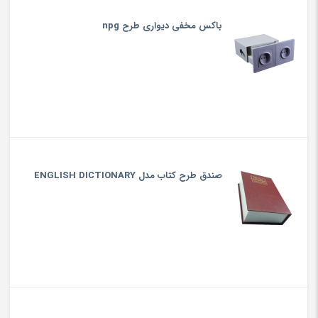
باکس مخفی دیواری طرح npg
صندق طرح کتاب مدل ENGLISH DICTIONARY