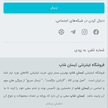
ارسال
دنبال کردن در شبکه‌های اجتماعی:
شماره تلفن:
به زودی
فروشگاه اینترنتی آیسان شاپ
فروشگاه اینترنتی
آیسان شاپ
بهترین بستر برای خرید اینترنتی کالاهای مورد نیاز شما
در ایران است . “اصل بودن کالا ، “گارانتی بازگشت” ، ” ارسال سریع” از ویژگی های مهم
و اساسی در
آیسان شاپ
از نخستین روز تأسیس بوده و تمام سعی خود را کرده تا به
آن پایبند باشد .
آیسان شاپ
سعی بر آن دارد که روزانه بر تعداد محصولات و تنوع آن
نمایش بیشتر
بیفزاید تا بتواند نیاز همه ی افراد با هر نوع سلیقه را در خرید محصولات اینترنتی مرتفع