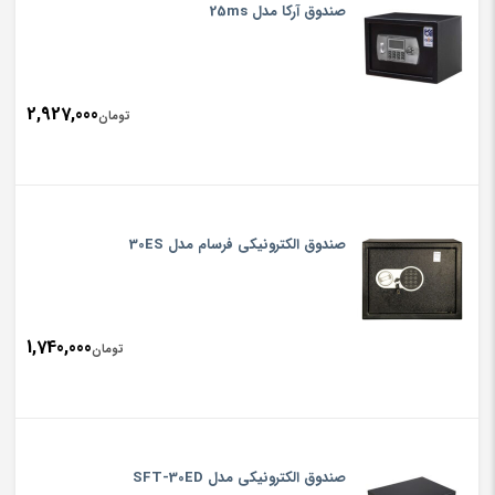
صندوق آرکا مدل 25ms
2,927,000
تومان
صندوق الکترونیکی فرسام مدل 30ES
1,740,000
تومان
صندوق الکترونیکی مدل SFT-30ED