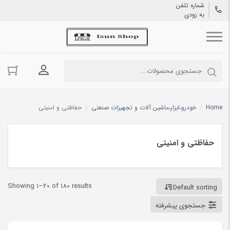
شماره تلفن
به زودی
ورود به حسا
Home
/
خودرو،ابزار،ماشین آلات و تجهیزات صنعتی
/
حفاظتی و امنیتی
حفاظتی و امنیتی
Showing 1–20 of 180 results
Default sorting
جستجوی پیشرفته