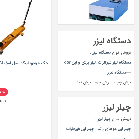
دستگاه لیزر
فروش انواع
دستگاه لیزر
،
دستگاه لیزر غیرفلزات
،
لیزر برش
و
لیزر co2
جک خودرو اینکو مدل HLFJ0501
برش چوب ، برش چرم ، برش نمد
26%
توما
چیلر لیزر
فروش انواع
چیلر لیزر
،
چیلر لیزر موهای زائد
،
چیلر لیزر غیرفلزات