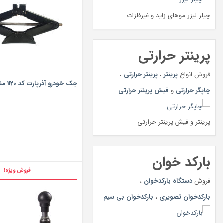
چیلر لیزر موهای زاید و غیرفلزات
پرینتر حرارتی
فروش انواع
پرینتر
،
پرینتر حرارتی
،
جک خودرو آذرپارت کد 1120 مناسب برای پراید
چاپگر حرارتی
و
فیش پرینتر حرارتی
پرینتر و فیش پرینتر حرارتی
ت
بارکد خوان
فروش ویژه!
فروش
دستگاه بارکدخوان
،
بارکدخوان تصویری
،
بارکدخوان بی سیم