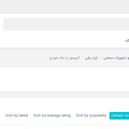
اه
 و تجهیزات صنعتی
/
ابزار برقی
/
کمپرسور و جک خودرو
h
Sort by latest
Sort by average rating
Sort by popularity
Default so