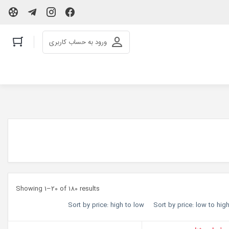
ورود به حساب کاربری
Showing 1–20 of 180 results
Sort by price: high to low
Sort by price: low to hig