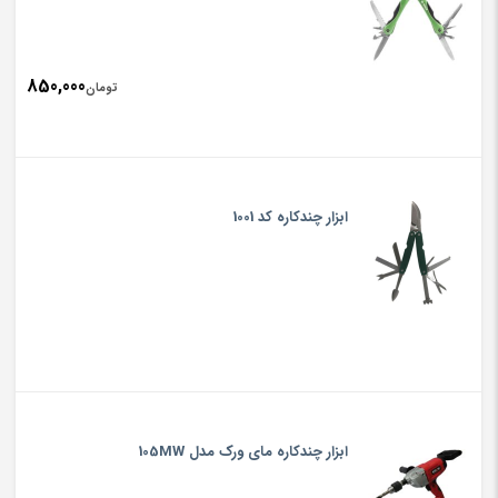
850,000
تومان
ابزار چندکاره کد 1001
ابزار چندکاره مای ورک مدل 105MW