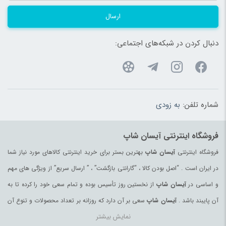
ارسال
دنبال کردن در شبکه‌های اجتماعی:
شماره تلفن:
به زودی
فروشگاه اینترنتی آیسان شاپ
فروشگاه اینترنتی
آیسان شاپ
بهترین بستر برای خرید اینترنتی کالاهای مورد نیاز شما
در ایران است . “اصل بودن کالا ، “گارانتی بازگشت” ، ” ارسال سریع” از ویژگی های مهم
و اساسی در
آیسان شاپ
از نخستین روز تأسیس بوده و تمام سعی خود را کرده تا به
آن پایبند باشد .
آیسان شاپ
سعی بر آن دارد که روزانه بر تعداد محصولات و تنوع آن
نمایش بیشتر
بیفزاید تا بتواند نیاز همه ی افراد با هر نوع سلیقه را در خرید محصولات اینترنتی مرتفع