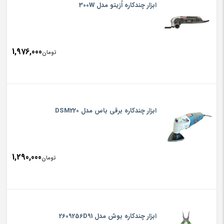
ابزار چندکاره اُزیتو مدل 300W
1,976,000
تومان
ابزار چندکاره برقی باس مدل DSM220
1,290,000
تومان
ابزار چندکاره بوش مدل 2609256D91