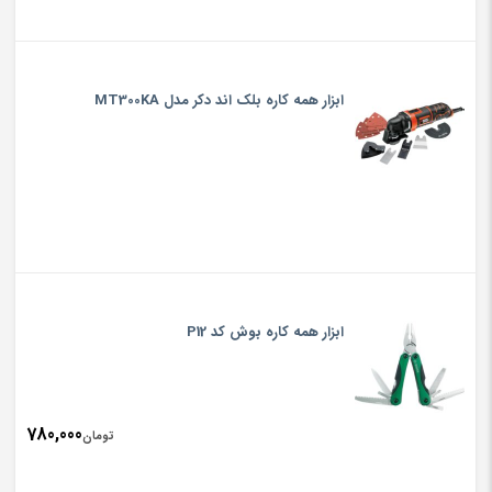
ابزار همه کاره بلک اند دکر مدل MT300KA
ابزار همه کاره بوش كد P12
780,000
تومان