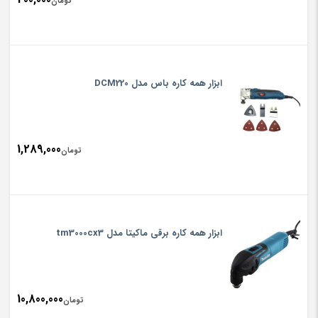
تومان
ابزار همه کاره باس مدل DCM220
1,289,000
تومان
ابزار همه کاره برقی ماکیتا مدل tm3000cx3
10,800,000
تومان