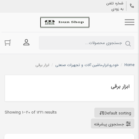
شماره تلفن
به زودی
ورود به حسا
Home
/
خودرو،ابزار،ماشین آلات و تجهیزات صنعتی
/
ابزار برقی
ابزار برقی
Showing 1–20 of 1221 results
Default sorting
جستجوی پیشرفته