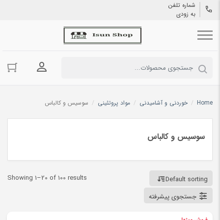
شماره تلفن
به زودی
ورود به حسا
Home
/
خوردنی و آشامیدنی
/
مواد پروتئینی
/
سوسیس و کالباس
سوسیس و کالباس
Showing 1–20 of 100 results
Default sorting
جستجوی پیشرفته