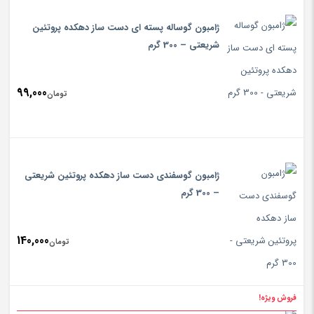
ژامبون گوساله پسته ای دست ساز دهکده پروتئین
شریعتی – 300 گرم
99,000
تومان
ژامبون گوسفندی دست ساز دهکده پروتئین شریعتی
– 300 گرم
140,000
تومان
فروش ویژه!