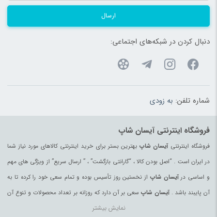
ارسال
دنبال کردن در شبکه‌های اجتماعی:
شماره تلفن:
به زودی
فروشگاه اینترنتی آیسان شاپ
فروشگاه اینترنتی
آیسان شاپ
بهترین بستر برای خرید اینترنتی کالاهای مورد نیاز شما
در ایران است . “اصل بودن کالا ، “گارانتی بازگشت” ، ” ارسال سریع” از ویژگی های مهم
و اساسی در
آیسان شاپ
از نخستین روز تأسیس بوده و تمام سعی خود را کرده تا به
آن پایبند باشد .
آیسان شاپ
سعی بر آن دارد که روزانه بر تعداد محصولات و تنوع آن
نمایش بیشتر
بیفزاید تا بتواند نیاز همه ی افراد با هر نوع سلیقه را در خرید محصولات اینترنتی مرتفع