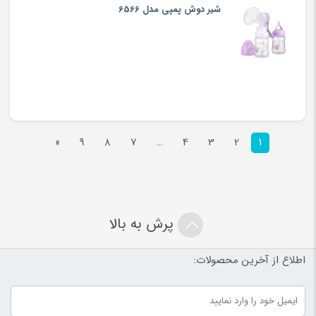
شیر دوش پمپی مدل 6566
»
9
8
7
…
4
3
2
1
پرش به بالا
اطلاع از آخرین محصولات: