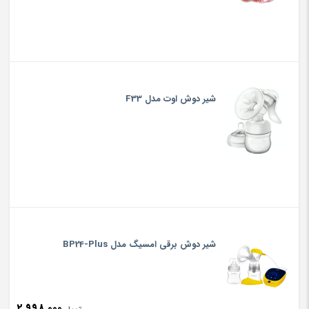
شیر دوش اوت مدل F33
شیر دوش برقی امسیگ مدل BP24-Plus
2,998,000