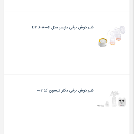
شیر دوش برقی داپسر مدل DPS-8006
شیر دوش برقی دکتر کیسون کد 002