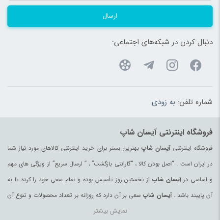
ارسال
دنبال کردن در شبکه‌های اجتماعی:
شماره تلفن:
به زودی
فروشگاه اینترنتی آیسان شاپ
فروشگاه اینترنتی
آیسان شاپ
بهترین بستر برای خرید اینترنتی کالاهای مورد نیاز شما
در ایران است . “اصل بودن کالا ، “گارانتی بازگشت” ، ” ارسال سریع” از ویژگی های مهم
و اساسی در
آیسان شاپ
از نخستین روز تأسیس بوده و تمام سعی خود را کرده تا به
آن پایبند باشد .
آیسان شاپ
سعی بر آن دارد که روزانه بر تعداد محصولات و تنوع آن
نمایش بیشتر
بیفزاید تا بتواند نیاز همه ی افراد با هر نوع سلیقه را در خرید محصولات اینترنتی مرتفع