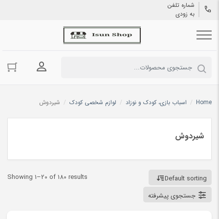
شماره تلفن
به زودی
ورود به حسا
Home
/
اسباب بازی، کودک و نوزاد
/
لوازم شخصی کودک
/
شیردوش
شیردوش
Showing 1–20 of 180 results
Default sorting
جستجوی پیشرفته