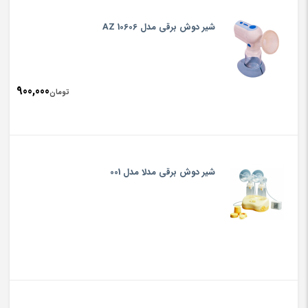
rice
تومان0,000
is:
شیر دوش برقی مدل AZ 10606
تومان,000
900,000
تومان
شیر دوش برقی مدلا مدل 001