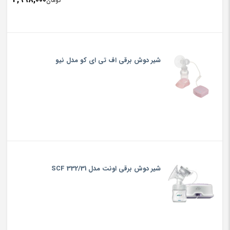
تومان
شیر دوش برقی اف تی ای کو مدل نیو
شیر دوش برقی اونت مدل SCF 332/31