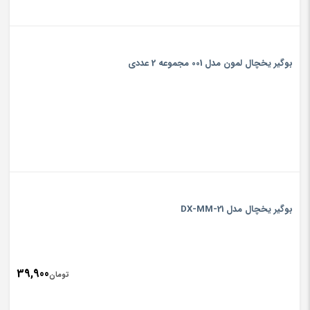
بوگیر یخچال لمون مدل 001 مجموعه 2 عددی
بوگیر یخچال مدل DX-MM-21
39,900
تومان