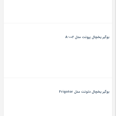
بوگیر یخچال پرونت مدل A-002
بوگیر یخچال دئونت مدل Frigotor