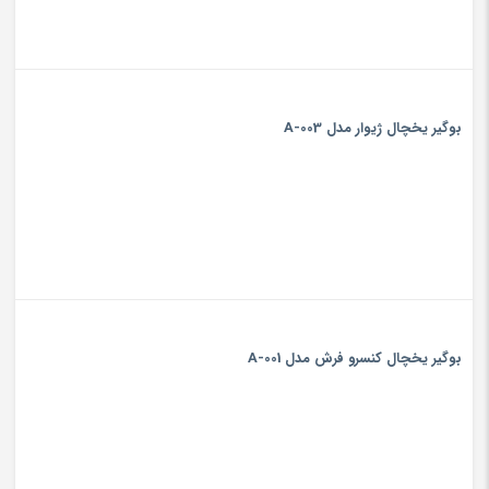
بوگیر یخچال ژیوار مدل A-003
بوگیر یخچال کنسرو فرش مدل A-001