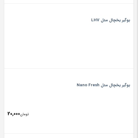
بوگیر یخچال مدل LHV
بوگیر یخچال مدل Nano Fresh
20,000
تومان