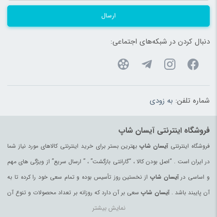
ارسال
دنبال کردن در شبکه‌های اجتماعی:
شماره تلفن:
به زودی
فروشگاه اینترنتی آیسان شاپ
فروشگاه اینترنتی
آیسان شاپ
بهترین بستر برای خرید اینترنتی کالاهای مورد نیاز شما
در ایران است . “اصل بودن کالا ، “گارانتی بازگشت” ، ” ارسال سریع” از ویژگی های مهم
و اساسی در
آیسان شاپ
از نخستین روز تأسیس بوده و تمام سعی خود را کرده تا به
آن پایبند باشد .
آیسان شاپ
سعی بر آن دارد که روزانه بر تعداد محصولات و تنوع آن
نمایش بیشتر
بیفزاید تا بتواند نیاز همه ی افراد با هر نوع سلیقه را در خرید محصولات اینترنتی مرتفع