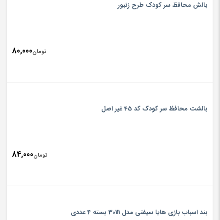
is:
بالش محافظ سر کودک طرح زنبور
تومان000
80,000
تومان
بالشت محافظ سر کودک کد 45 غیر اصل
84,000
تومان
بند اسباب بازی هایا سیفتی مدل 30111 بسته 4 عددی