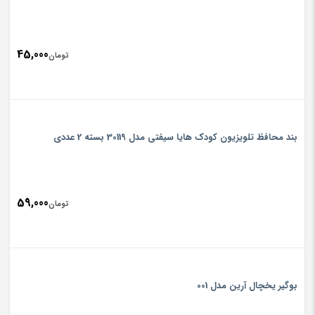
45,000
تومان
بند محافظ تلویزیون کودک هایا سیفتی مدل 30119 بسته 2 عددی
59,000
تومان
بوگیر یخچال آرین مدل 001