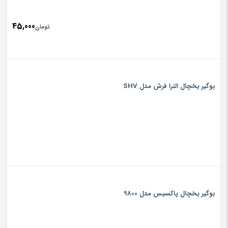
45,000
تومان
بوگیر یخچال الترا فرش مدل SHV
بوگیر یخچال پاکسیس مدل 9800