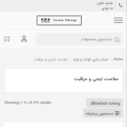
شماره تلفن
به زودی
ورود به حسا
Home
/
اسباب بازی، کودک و نوزاد
/
سلامت، ایمنی و مراقبت
سلامت، ایمنی و مراقبت
Showing 1–20 of 631 results
Default sorting
جستجوی پیشرفته